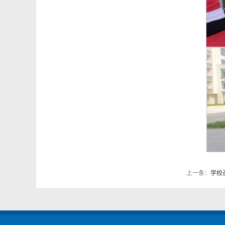
上一条：
学校