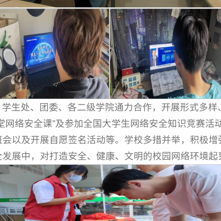
、学生处、团委、各二级学院通力合作，开展形式多样
堂网络安全课”及参加全国大学生网络安全知识竞赛活
班会以及开展自愿签名活动等。学校多措并举，积极增
全发展中，对打造安全、健康、文明的校园网络环境起