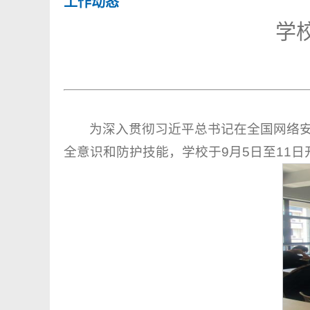
工作动态
学
为深入贯彻习近平总书记在全国网络
全意识和防护技能，学校于9月5日至11日