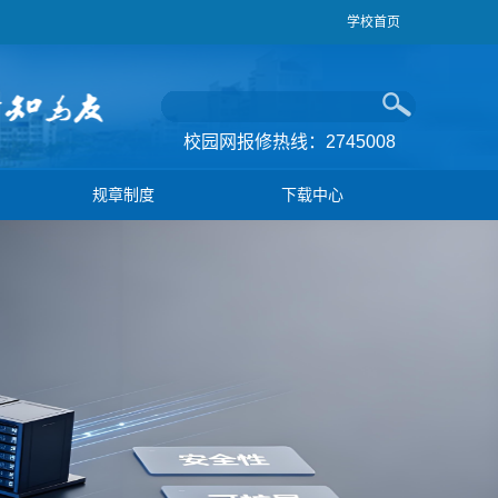
学校首页
校园网报修热线：2745008
规章制度
下载中心